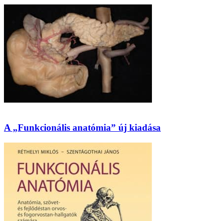
A „Funkcionális anatómia” új kiadása