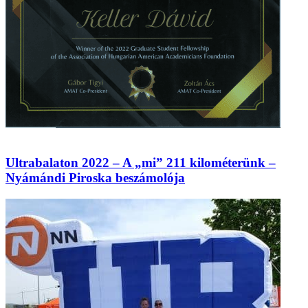
Ultrabalaton 2022 – A „mi” 211 kilométerünk –
Nyámándi Piroska beszámolója