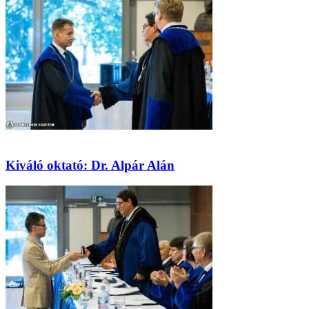
Kiváló oktató: Dr. Alpár Alán