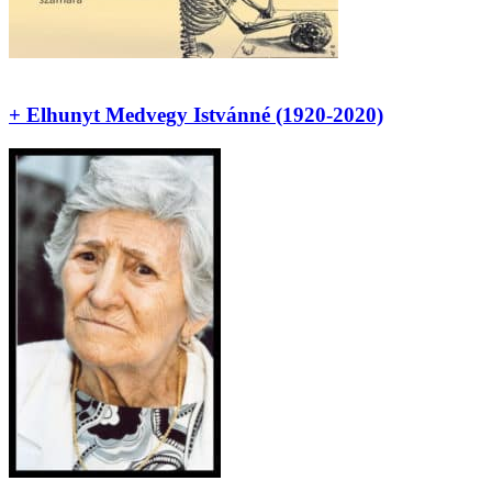
+ Elhunyt Medvegy Istvánné (1920-2020)