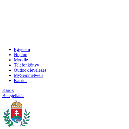
Egyetem
Neptun
Moodle
Telefonkönyv
Outlook levelezés
MySemmelweis
Karrier
Karok
Betegellátás