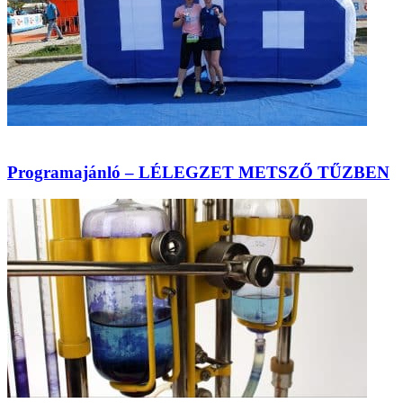
Programajánló – LÉLEGZET METSZŐ TŰZBEN