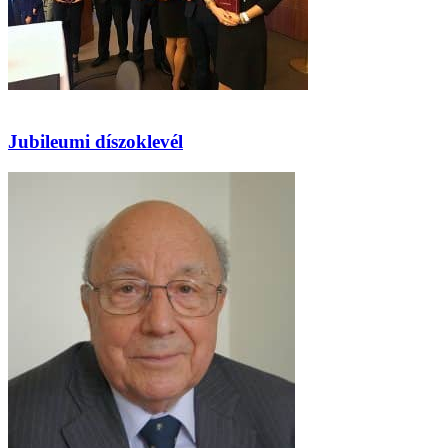
Jubileumi díszoklevél