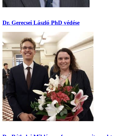
Dr. Gerecsei László PhD védése