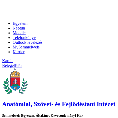
Egyetem
Neptun
Moodle
Telefonkönyv
Outlook levelezés
MySemmelweis
Karrier
Karok
Betegellátás
Anatómiai, Szövet- és Fejlődéstani Intézet
Semmelweis Egyetem, Általános Orvostudományi Kar