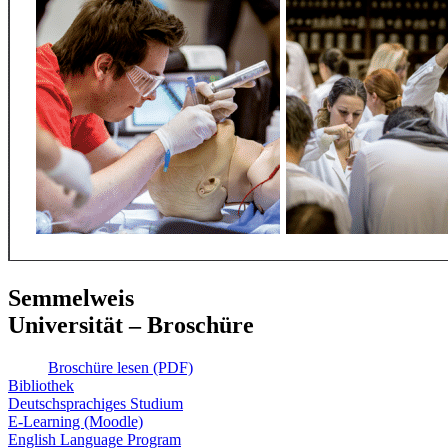
Semmelweis
Universität – Broschüre
Broschüre lesen (PDF)
Bibliothek
Deutschsprachiges Studium
E-Learning (Moodle)
English Language Program