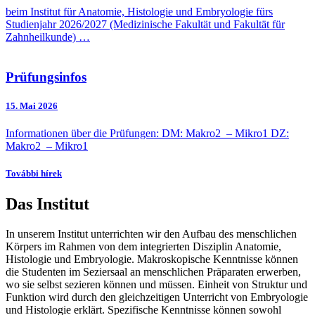
beim Institut für Anatomie, Histologie und Embryologie fürs
Studienjahr 2026/2027 (Medizinische Fakultät und Fakultät für
Zahnheilkunde) …
Prüfungsinfos
15. Mai
2026
Informationen über die Prüfungen: DM: Makro2 – Mikro1 DZ:
Makro2 – Mikro1
További hírek
Das Institut
In unserem Institut unterrichten wir den Aufbau des menschlichen
Körpers im Rahmen von dem integrierten Disziplin Anatomie,
Histologie und Embryologie. Makroskopische Kenntnisse können
die Studenten im Seziersaal an menschlichen Präparaten erwerben,
wo sie selbst sezieren können und müssen. Einheit von Struktur und
Funktion wird durch den gleichzeitigen Unterricht von Embryologie
und Histologie erklärt. Spezifische Kenntnisse können sowohl