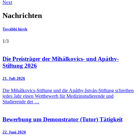
Next
Nachrichten
További hírek
1
/
3
Die Preisträger der Mihálkovics- und Apáthy-
Stiftung 2026
21. Juli
2026
Die Mihálkovics-Stiftung und die Apáthy-István-Stiftung schreiben
jedes Jahr einen Wettbewerb für Medizinstudierende und
Studierende der …
Bewerbung um Demonstrator (Tutor) Tätigkeit
22. Juni
2026