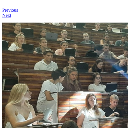
Previous
Next