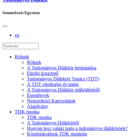
Semmelweis Egyetem
en
Rólunk
Rólunk
A Tudományos Diákkör bemutatása
Elnöki köszöntő
Tudományos Diákköri Tanács (TDT)
A TDT elnöksége és tagjai
A Tudományos Diákkör működéséről
Események
Nemzetközi Kapcsolatok
Alapítvány
TDK munka
TDK munka
A Tudományos Diákkörről
Hogyan lesz valaki tagja a tudományos diákkörnek?
Középiskolások TDK munkája