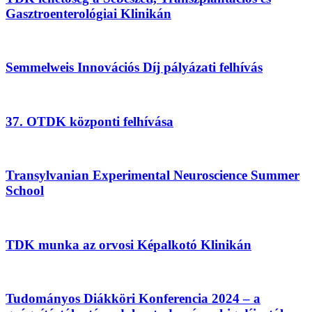
Gasztroenterológiai Klinikán
Semmelweis Innovációs Díj pályázati felhívás
37. OTDK központi felhívása
Transylvanian Experimental Neuroscience Summer
School
TDK munka az orvosi Képalkotó Klinikán
Tudományos Diákköri Konferencia 2024 – a