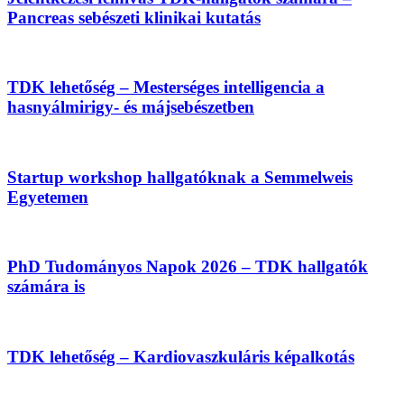
Pancreas sebészeti klinikai kutatás
TDK lehetőség – Mesterséges intelligencia a
hasnyálmirigy- és májsebészetben
Startup workshop hallgatóknak a Semmelweis
Egyetemen
PhD Tudományos Napok 2026 – TDK hallgatók
számára is
TDK lehetőség – Kardiovaszkuláris képalkotás