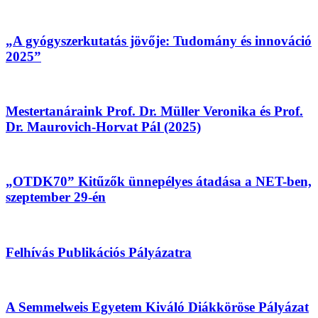
„A gyógyszerkutatás jövője: Tudomány és innováció
2025”
Mestertanáraink Prof. Dr. Müller Veronika és Prof.
Dr. Maurovich-Horvat Pál (2025)
„OTDK70” Kitűzők ünnepélyes átadása a NET-ben,
szeptember 29-én
Felhívás Publikációs Pályázatra
A Semmelweis Egyetem Kiváló Diákköröse Pályázat