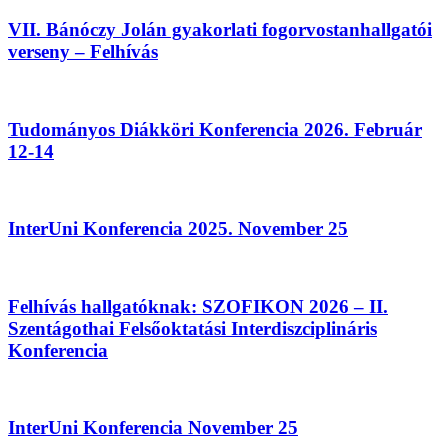
VII. Bánóczy Jolán gyakorlati fogorvostanhallgatói
verseny – Felhívás
Tudományos Diákköri Konferencia 2026. Február
12-14
InterUni Konferencia 2025. November 25
Felhívás hallgatóknak: SZOFIKON 2026 – II.
Szentágothai Felsőoktatási Interdiszciplináris
Konferencia
InterUni Konferencia November 25