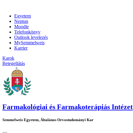
Egyetem
Neptun
Moodle
Telefonkönyv
Outlook levelezés
MySemmelweis
Karrier
Karok
Betegellátás
Farmakológiai és Farmakoterápiás Intézet
Semmelweis Egyetem, Általános Orvostudományi Kar