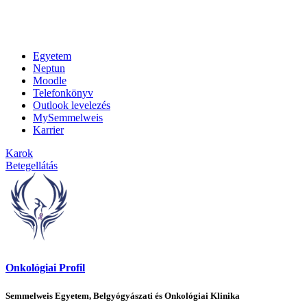
Egyetem
Neptun
Moodle
Telefonkönyv
Outlook levelezés
MySemmelweis
Karrier
Karok
Betegellátás
Onkológiai Profil
Semmelweis Egyetem, Belgyógyászati és Onkológiai Klinika