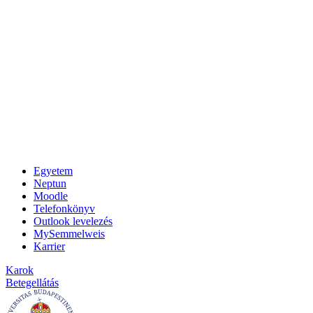
Egyetem
Neptun
Moodle
Telefonkönyv
Outlook levelezés
MySemmelweis
Karrier
Karok
Betegellátás