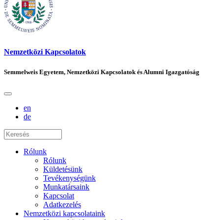
Nemzetközi Kapcsolatok
Semmelweis Egyetem, Nemzetközi Kapcsolatok és Alumni Igazgatóság
en
de
Rólunk
Rólunk
Küldetésünk
Tevékenységünk
Munkatársaink
Kapcsolat
Adatkezelés
Nemzetközi kapcsolataink