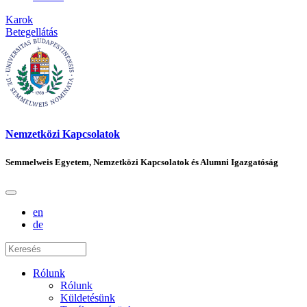
Karok
Betegellátás
Nemzetközi Kapcsolatok
Semmelweis Egyetem, Nemzetközi Kapcsolatok és Alumni Igazgatóság
en
de
Rólunk
Rólunk
Küldetésünk