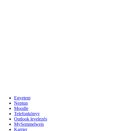
Egyetem
Neptun
Moodle
Telefonkönyv
Outlook levelezés
MySemmelweis
Karrier