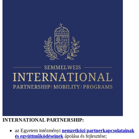
INTERNATIONAL PARTNERSHIP:
az Egyetem intézményi
nemzetközi partnerkapcsolatainak
és együttműködéseinek
ápolása és fejlesztése;