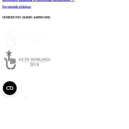
Egységeink térképen
SEMEDUNIV (KRID: 648905308)