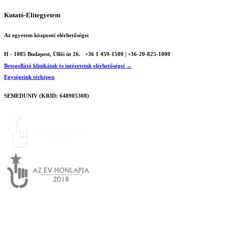
Kutató-Elitegyetem
Az egyetem központi elérhetőségei
H - 1085 Budapest, Üllői út 26.
+36 1 459-1500 | +36-20-825-1000
Betegellátó klinikáink és intézeteink elérhetőségei →
Egységeink térképen
SEMEDUNIV (KRID: 648905308)