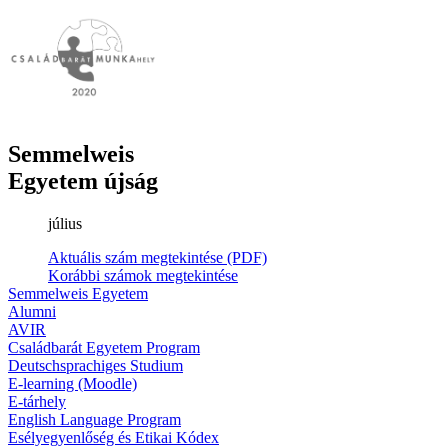
Semmelweis
Egyetem újság
július
Aktuális szám megtekintése (PDF)
Korábbi számok megtekintése
Semmelweis Egyetem
Alumni
AVIR
Családbarát Egyetem Program
Deutschsprachiges Studium
E-learning (Moodle)
E-tárhely
English Language Program
Esélyegyenlőség és Etikai Kódex