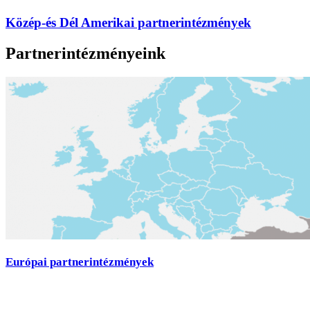
Közép-és Dél Amerikai partnerintézmények
Partnerintézményeink
Európai partnerintézmények