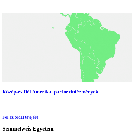
Közép-és Dél Amerikai partnerintézmények
Fel az oldal tetejére
Semmelweis Egyetem