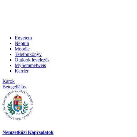
Egyetem
Neptun
Moodle
Telefonkönyv
Outlook levelezés
MySemmelweis
Karrier
Karok
Betegellátás
Nemzetközi Kapcsolatok