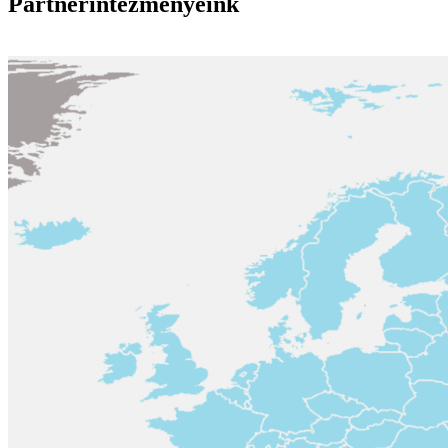
Partnerintézményeink