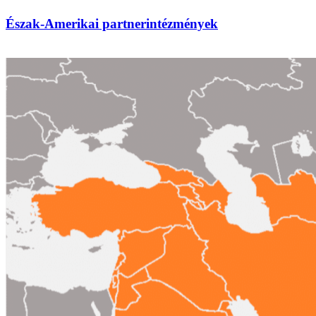
Észak-Amerikai partnerintézmények