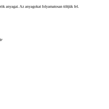
rök anyagai. Az anyagokat folyamatosan töltjük fel.
je