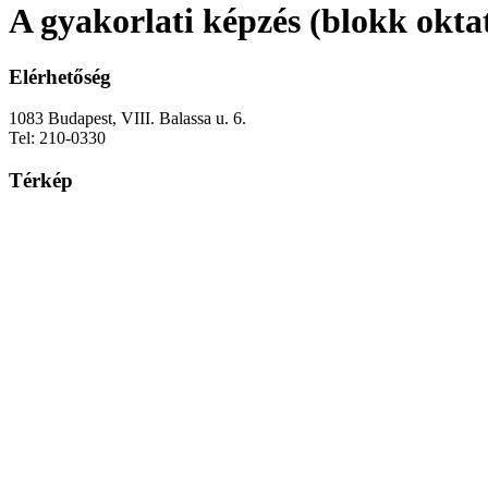
A gyakorlati képzés (blokk okta
Elérhetőség
1083 Budapest, VIII. Balassa u. 6.
Tel: 210-0330
Térkép