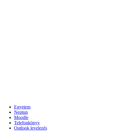
Egyetem
Neptun
Moodle
Telefonkönyv
Outlook levelezés