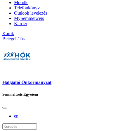
Moodle
Telefonkönyv
Outlook levelezés
MySemmelweis
Karrier
Karok
Betegellátás
Hallgatói Önkormányzat
Semmelweis Egyetem
en