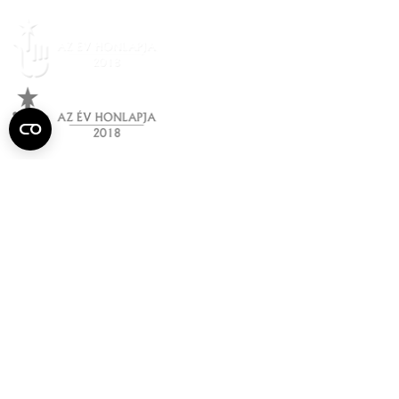
Semmelweis
Egyetem újság