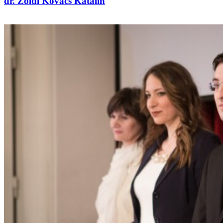
dr. Zöldi Kovács Katalin