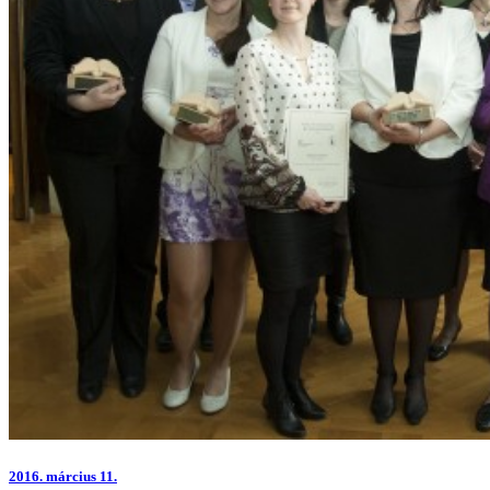
2016.
március 11.