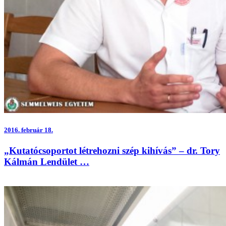
2016.
február 18.
„Kutatócsoportot létrehozni szép kihívás” – dr. Tory
Kálmán Lendület …