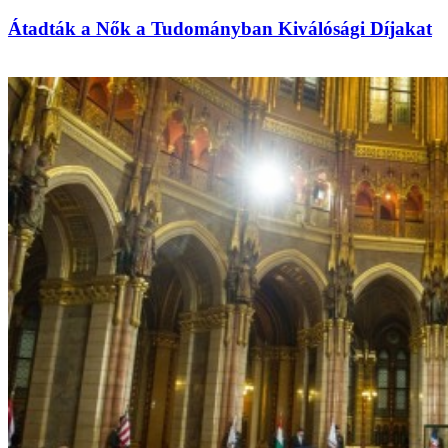
Átadták a Nők a Tudományban Kiválósági Díjakat