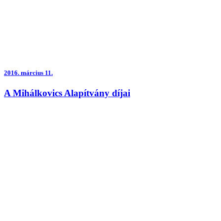
2016.
március 11.
A Mihálkovics Alapítvány díjai