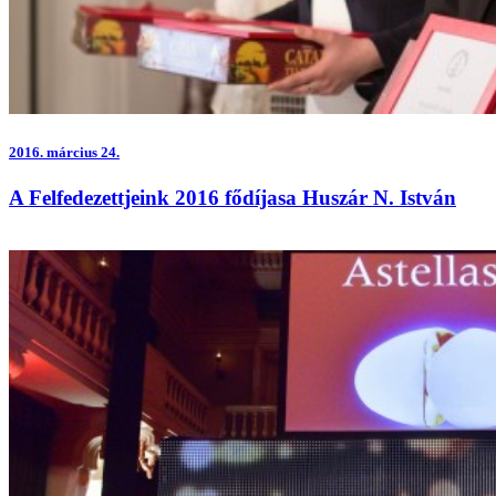
2016.
március 24.
A Felfedezettjeink 2016 fődíjasa Huszár N. István