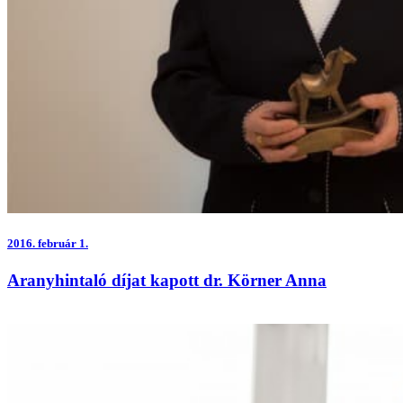
2016.
február 1.
Aranyhintaló díjat kapott dr. Körner Anna