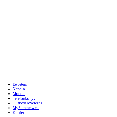
Egyetem
Neptun
Moodle
Telefonkönyv
Outlook levelezés
MySemmelweis
Karrier