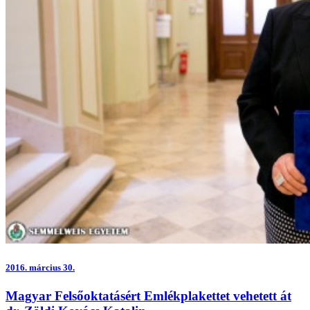
2016.
március 30.
Magyar Felsőoktatásért Emlékplakettet vehetett át