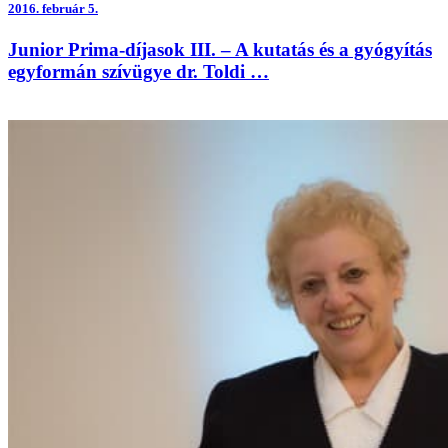
2016.
február 5.
Junior Prima-díjasok III. – A kutatás és a gyógyítás
egyformán szívügye dr. Toldi …