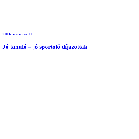
2016.
március 11.
Jó tanuló – jó sportoló díjazottak