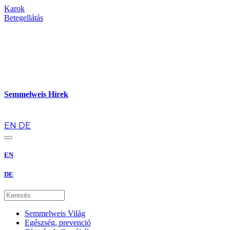
Karok
Betegellátás
Semmelweis Hírek
hu
EN
DE
EN
DE
Semmelweis Világ
Egészség, prevenció