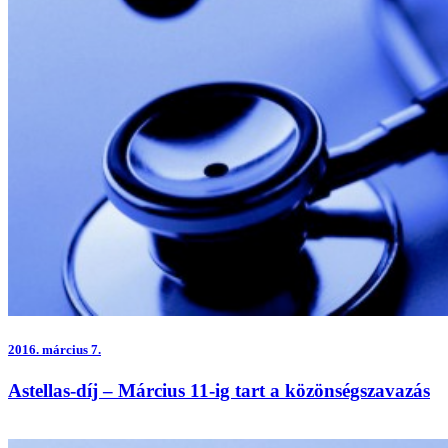
2016.
március 7.
Astellas-díj – Március 11-ig tart a közönségszavazás