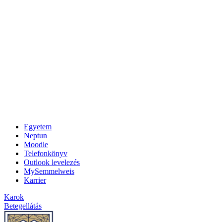
Egyetem
Neptun
Moodle
Telefonkönyv
Outlook levelezés
MySemmelweis
Karrier
Karok
Betegellátás