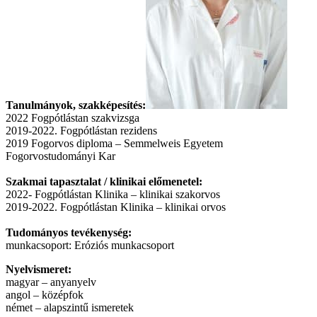
Tanulmányok, szakképesítés:
2022 Fogpótlástan szakvizsga
2019-2022. Fogpótlástan rezidens
2019 Fogorvos diploma – Semmelweis Egyetem
Fogorvostudományi Kar
Szakmai tapasztalat / klinikai előmenetel:
2022- Fogpótlástan Klinika – klinikai szakorvos
2019-2022. Fogpótlástan Klinika – klinikai orvos
Tudományos tevékenység:
munkacsoport: Eróziós munkacsoport
Nyelvismeret:
magyar – anyanyelv
angol – középfok
német – alapszintű ismeretek