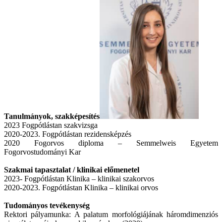
Tanulmányok, szakképesítés
2023 Fogpótlástan szakvizsga
2020-2023. Fogpótlástan rezidensképzés
2020 Fogorvos diploma – Semmelweis Egyetem
Fogorvostudományi Kar
Szakmai tapasztalat / klinikai előmenetel
2023- Fogpótlástan Klinika – klinikai szakorvos
2020-2023. Fogpótlástan Klinika – klinikai orvos
Tudományos tevékenység
Rektori pályamunka: A palatum morfológiájának háromdimenziós