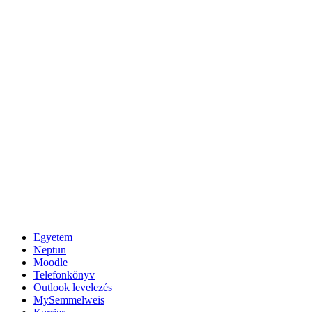
Egyetem
Neptun
Moodle
Telefonkönyv
Outlook levelezés
MySemmelweis