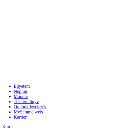
Egyetem
Neptun
Moodle
Telefonkönyv
Outlook levelezés
MySemmelweis
Karrier
Karok