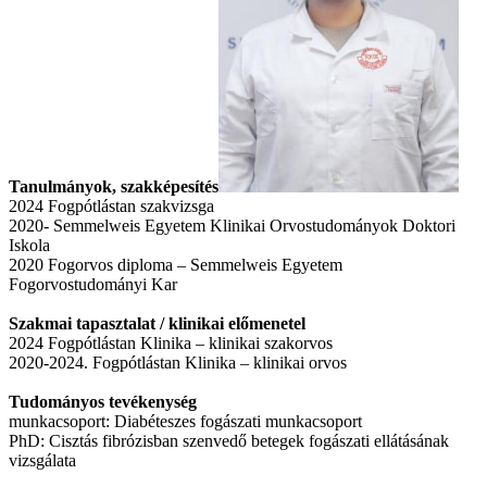
Tanulmányok, szakképesítés
2024 Fogpótlástan szakvizsga
2020- Semmelweis Egyetem Klinikai Orvostudományok Doktori
Iskola
2020 Fogorvos diploma – Semmelweis Egyetem
Fogorvostudományi Kar
Szakmai tapasztalat / klinikai előmenetel
2024 Fogpótlástan Klinika – klinikai szakorvos
2020-2024. Fogpótlástan Klinika – klinikai orvos
Tudományos tevékenység
munkacsoport: Diabéteszes fogászati munkacsoport
PhD: Cisztás fibrózisban szenvedő betegek fogászati ellátásának
vizsgálata