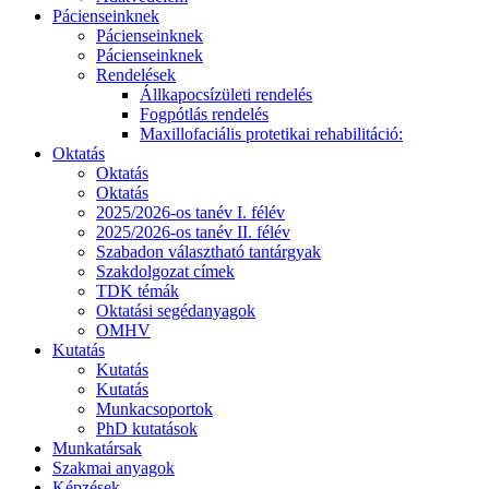
Pácienseinknek
Pácienseinknek
Pácienseinknek
Rendelések
Állkapocsízületi rendelés
Fogpótlás rendelés
Maxillofaciális protetikai rehabilitáció:
Oktatás
Oktatás
Oktatás
2025/2026-os tanév I. félév
2025/2026-os tanév II. félév
Szabadon választható tantárgyak
Szakdolgozat címek
TDK témák
Oktatási segédanyagok
OMHV
Kutatás
Kutatás
Kutatás
Munkacsoportok
PhD kutatások
Munkatársak
Szakmai anyagok
Képzések