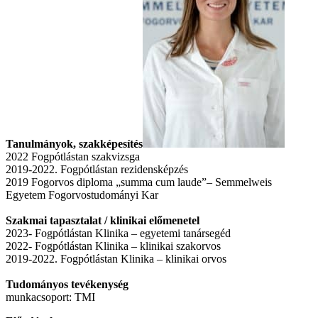
Tanulmányok, szakképesítés
2022 Fogpótlástan szakvizsga
2019-2022. Fogpótlástan rezidensképzés
2019 Fogorvos diploma „summa cum laude”– Semmelweis
Egyetem Fogorvostudományi Kar
Szakmai tapasztalat / klinikai előmenetel
2023- Fogpótlástan Klinika – egyetemi tanársegéd
2022- Fogpótlástan Klinika – klinikai szakorvos
2019-2022. Fogpótlástan Klinika – klinikai orvos
Tudományos tevékenység
munkacsoport: TMI