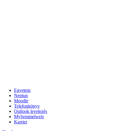
Egyetem
Neptun
Moodle
Telefonkönyv
Outlook levelezés
MySemmelweis
Karrier