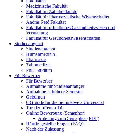
Fakultäten
Medizinische Fakultät
Fakultät für Zahnheilkunde
Fakultät für Pharmazeutische Wissenschaften
András Pető Fakultät
Fakultät für öffentliches Gesundheitswesen und
Verwaltung
Fakultät für Gesundheitswissenschaften
Studienangebot
Studienangebot
Humanmedizin
Pharmazie
Zahnmedizin
PhD-Studium
Für Bewerber
Für Bewerber
Aufnahme für Studienanfänger
Aufnahme in höhere Semester
Gebühren
6 Gründe für die Semmelweis Universität
Tag der offenen Tür
Online Bewerbung (Semaphor)
Anleitung zum Semaphor (PDF)
Häufig gestellte Fragen (FAQ)
Nach der Zulassung