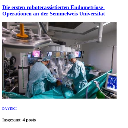
Die ersten roboterassistierten Endometriose-
Operationen an der Semmelweis Universität
DA VINCI
Insgesamt:
4 posts