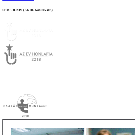
SEMEDUNIV (KRID: 648905308)