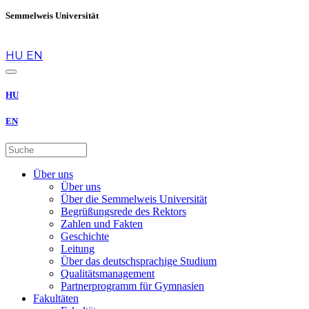
Semmelweis Universität
de
HU
EN
HU
EN
Über uns
Über uns
Über die Semmelweis Universität
Begrüßungsrede des Rektors
Zahlen und Fakten
Geschichte
Leitung
Über das deutschsprachige Studium
Qualitätsmanagement
Partnerprogramm für Gymnasien
Fakultäten