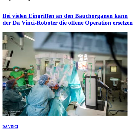
Bei vielen Eingriffen an den Bauchorganen kann
der Da Vinci-Roboter die offene Operation ersetzen
DA VINCI