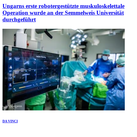
Ungarns erste robotergestützte muskuloskelettale
Operation wurde an der Semmelweis Universität
durchgeführt
DA VINCI