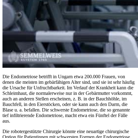
Die Endometriose betrifft in Ungarn etwa 200.000 Frauen, von
denen die meisten im gebärfähigen Alter sind, und sie ist sehr häufig
die Ursache für Unfruchtbarkeit. Im Verlauf der Krankheit kann die
Schleimhaut, die normalerweise nur in der Gebärmutter vorkommt,
auch an anderen Stellen erscheinen, z. B. in der Bauchhöhle, im
Bauchfell, in den Eierstöcken, oder sie kann auch den Darm, die
Blase u. a. befallen. Die schwerste Endometriose, die so genannte
tief infiltrierende Endometriose, macht etwa ein Fünftel der Fälle
aus.
Die robotergestützte Chirurgie könnte eine neuartige chirurgische
Option für Patientinnen mit schwersten Formen der Endometriose