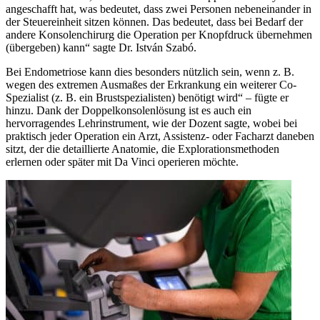
angeschafft hat, was bedeutet, dass zwei Personen nebeneinander in
der Steuereinheit sitzen können. Das bedeutet, dass bei Bedarf der
andere Konsolenchirurg die Operation per Knopfdruck übernehmen
(übergeben) kann“ sagte Dr. István Szabó.
Bei Endometriose kann dies besonders nützlich sein, wenn z. B.
wegen des extremen Ausmaßes der Erkrankung ein weiterer Co-
Spezialist (z. B. ein Brustspezialisten) benötigt wird“ – fügte er
hinzu. Dank der Doppelkonsolenlösung ist es auch ein
hervorragendes Lehrinstrument, wie der Dozent sagte, wobei bei
praktisch jeder Operation ein Arzt, Assistenz- oder Facharzt daneben
sitzt, der die detaillierte Anatomie, die Explorationsmethoden
erlernen oder später mit Da Vinci operieren möchte.