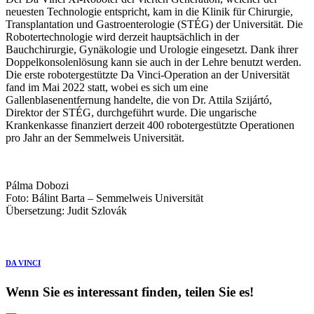
neuesten Technologie entspricht, kam in die Klinik für Chirurgie,
Transplantation und Gastroenterologie (STÉG) der Universität. Die
Robotertechnologie wird derzeit hauptsächlich in der
Bauchchirurgie, Gynäkologie und Urologie eingesetzt. Dank ihrer
Doppelkonsolenlösung kann sie auch in der Lehre benutzt werden.
Die erste robotergestützte Da Vinci-Operation an der Universität
fand im Mai 2022 statt, wobei es sich um eine
Gallenblasenentfernung handelte, die von Dr. Attila Szijártó,
Direktor der STÉG, durchgeführt wurde. Die ungarische
Krankenkasse finanziert derzeit 400 robotergestützte Operationen
pro Jahr an der Semmelweis Universität.
Pálma Dobozi
Foto: Bálint Barta – Semmelweis Universität
Übersetzung: Judit Szlovák
DA VINCI
Wenn Sie es interessant finden, teilen Sie es!