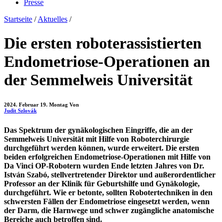
Presse
Startseite
/
Aktuelles
/
Die ersten roboterassistierten
Endometriose-Operationen an
der Semmelweis Universität
2024. Februar 19. Montag
Von
Judit Szlovák
Das Spektrum der gynäkologischen Eingriffe, die an der
Semmelweis Universität mit Hilfe von Roboterchirurgie
durchgeführt werden können, wurde erweitert. Die ersten
beiden erfolgreichen Endometriose-Operationen mit Hilfe von
Da Vinci OP-Robotern wurden Ende letzten Jahres von Dr.
István Szabó, stellvertretender Direktor und außerordentlicher
Professor an der Klinik für Geburtshilfe und Gynäkologie,
durchgeführt. Wie er betonte, sollten Robotertechniken in den
schwersten Fällen der Endometriose eingesetzt werden, wenn
der Darm, die Harnwege und schwer zugängliche anatomische
Bereiche auch betroffen sind.