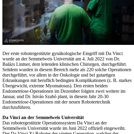
Der erste robotergestützte gynäkologische Eingriff mit Da Vinci
wurde an der Semmelweis Universität am 4. Juli 2022 von Dr.
Balázs Lintner, dem leitenden klinischen Chirurgen, durchgeführt.
Seitdem wurden in diesem Bereich mehr als 220 solche Operationen
durchgeführt, vor allem in der Onkologie und bei gutartigen
Erkrankungen mit beruflich bedingten Komplikationen (z. B. starkes
Übergewicht, extreme Myomatosus). Den ersten beiden
Endometriose-Operationen im Dezember folgten zwei weitere im
Januar, und Dr. István Szabó plant, in diesem Jahr 20-30
Endometriose-Operationen mit der neuen Robotertechnik
durchzuführen.
Da Vinci an der Semmelweis Universität
Das robotergestützte Operationssystem Da Vinci an der
Semmelweis Universität wurde im Juni 2022 offiziell eingeweiht.
Der Da Vinci Xi-Roboter der vierten Generation, welcher der