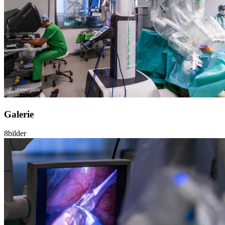
Galerie
8
bilder