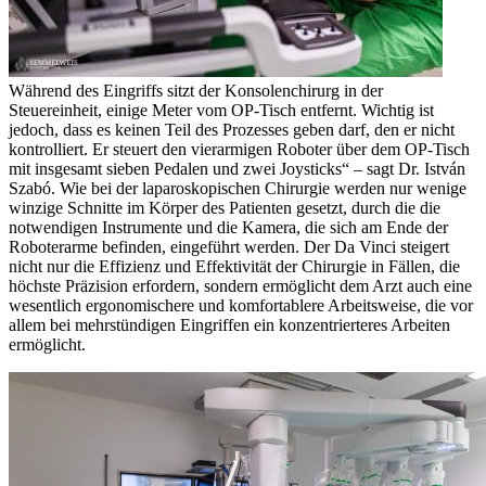
Während des Eingriffs sitzt der Konsolenchirurg in der
Steuereinheit, einige Meter vom OP-Tisch entfernt. Wichtig ist
jedoch, dass es keinen Teil des Prozesses geben darf, den er nicht
kontrolliert. Er steuert den vierarmigen Roboter über dem OP-Tisch
mit insgesamt sieben Pedalen und zwei Joysticks“ – sagt Dr. István
Szabó. Wie bei der laparoskopischen Chirurgie werden nur wenige
winzige Schnitte im Körper des Patienten gesetzt, durch die die
notwendigen Instrumente und die Kamera, die sich am Ende der
Roboterarme befinden, eingeführt werden. Der Da Vinci steigert
nicht nur die Effizienz und Effektivität der Chirurgie in Fällen, die
höchste Präzision erfordern, sondern ermöglicht dem Arzt auch eine
wesentlich ergonomischere und komfortablere Arbeitsweise, die vor
allem bei mehrstündigen Eingriffen ein konzentrierteres Arbeiten
ermöglicht.