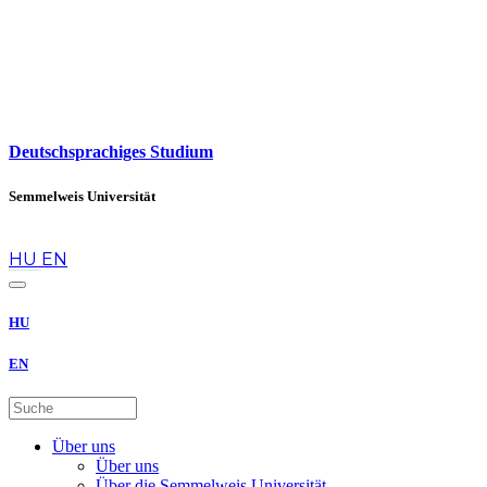
Deutschsprachiges Studium
Semmelweis Universität
de
HU
EN
HU
EN
Über uns
Über uns
Über die Semmelweis Universität