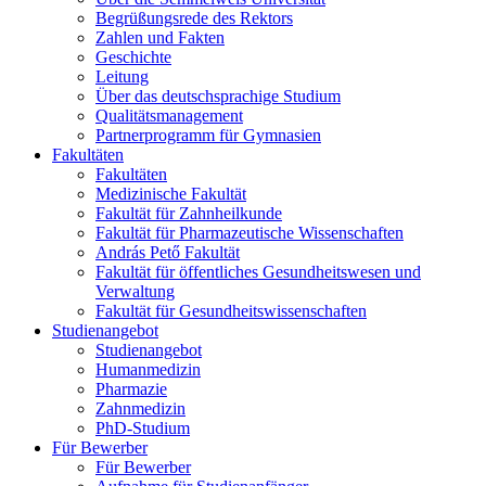
Begrüßungsrede des Rektors
Zahlen und Fakten
Geschichte
Leitung
Über das deutschsprachige Studium
Qualitätsmanagement
Partnerprogramm für Gymnasien
Fakultäten
Fakultäten
Medizinische Fakultät
Fakultät für Zahnheilkunde
Fakultät für Pharmazeutische Wissenschaften
András Pető Fakultät
Fakultät für öffentliches Gesundheitswesen und
Verwaltung
Fakultät für Gesundheitswissenschaften
Studienangebot
Studienangebot
Humanmedizin
Pharmazie
Zahnmedizin
PhD-Studium
Für Bewerber
Für Bewerber