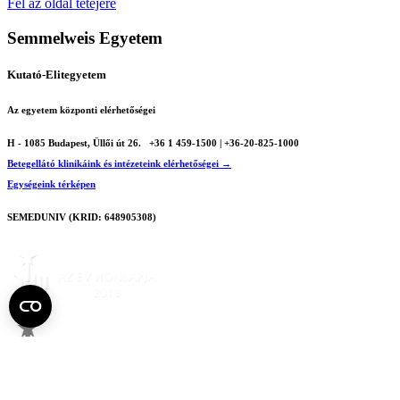
Fel az oldal tetejére
Semmelweis Egyetem
Kutató-Elitegyetem
Az egyetem központi elérhetőségei
H - 1085 Budapest, Üllői út 26.
+36 1 459-1500 | +36-20-825-1000
Betegellátó klinikáink és intézeteink elérhetőségei →
Egységeink térképen
SEMEDUNIV (KRID: 648905308)