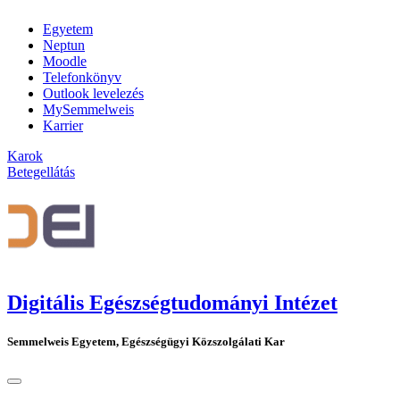
Egyetem
Neptun
Moodle
Telefonkönyv
Outlook levelezés
MySemmelweis
Karrier
Karok
Betegellátás
Digitális Egészségtudományi Intézet
Semmelweis Egyetem, Egészségügyi Közszolgálati Kar