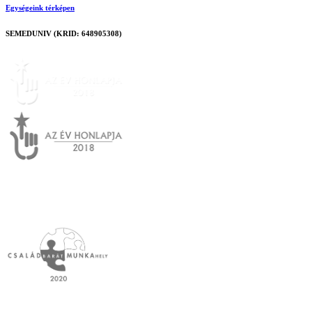
Egységeink térképen
SEMEDUNIV (KRID: 648905308)