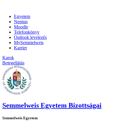
Egyetem
Neptun
Moodle
Telefonkönyv
Outlook levelezés
MySemmelweis
Karrier
Karok
Betegellátás
Semmelweis Egyetem Bizottságai
Semmelweis Egyetem