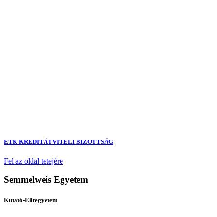
ETK KREDITÁTVITELI BIZOTTSÁG
Fel az oldal tetejére
Semmelweis Egyetem
Kutató-Elitegyetem