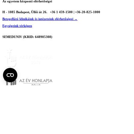
Az egyetem központi elérhetőségei
H - 1085 Budapest, Üllői út 26.
+36 1 459-1500 | +36-20-825-1000
Betegellátó klinikáink és intézeteink elérhetőségei →
Egységeink térképen
SEMEDUNIV (KRID: 648905308)