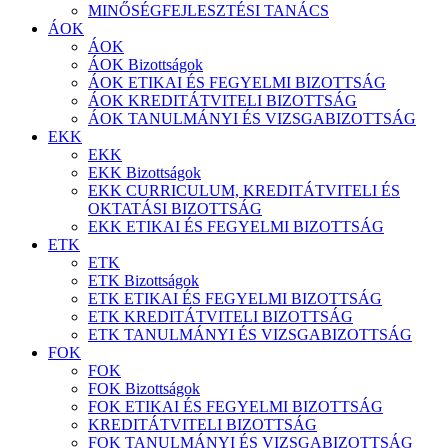
MINŐSÉGFEJLESZTÉSI TANÁCS
ÁOK
ÁOK
ÁOK Bizottságok
ÁOK ETIKAI ÉS FEGYELMI BIZOTTSÁG
ÁOK KREDITÁTVITELI BIZOTTSÁG
ÁOK TANULMÁNYI ÉS VIZSGABIZOTTSÁG
EKK
EKK
EKK Bizottságok
EKK CURRICULUM, KREDITÁTVITELI ÉS
OKTATÁSI BIZOTTSÁG
EKK ETIKAI ÉS FEGYELMI BIZOTTSÁG
ETK
ETK
ETK Bizottságok
ETK ETIKAI ÉS FEGYELMI BIZOTTSÁG
ETK KREDITÁTVITELI BIZOTTSÁG
ETK TANULMÁNYI ÉS VIZSGABIZOTTSÁG
FOK
FOK
FOK Bizottságok
FOK ETIKAI ÉS FEGYELMI BIZOTTSÁG
KREDITÁTVITELI BIZOTTSÁG
FOK TANULMÁNYI ÉS VIZSGABIZOTTSÁG