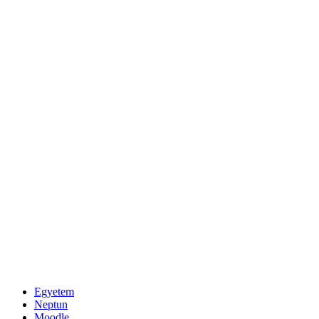
Egyetem
Neptun
Moodle