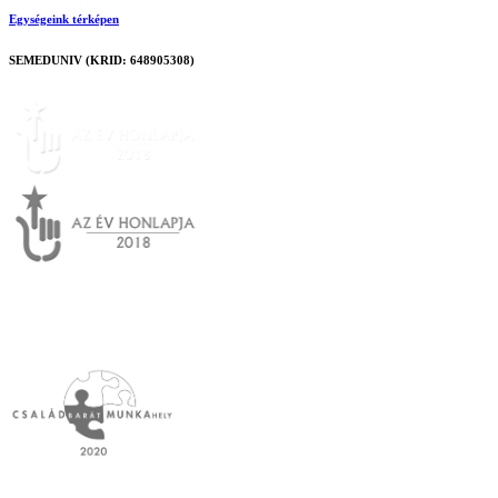
Egységeink térképen
SEMEDUNIV (KRID: 648905308)