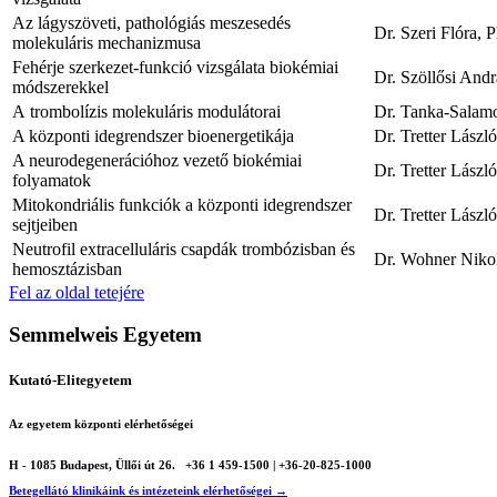
Az lágyszöveti, pathológiás meszesedés
Dr. Szeri Flóra, 
molekuláris mechanizmusa
Fehérje szerkezet-funkció vizsgálata biokémiai
Dr. Szöllősi And
módszerekkel
A trombolízis molekuláris modulátorai
Dr. Tanka-Salam
A központi idegrendszer bioenergetikája
Dr. Tretter Lász
A neurodegenerációhoz vezető biokémiai
Dr. Tretter Lász
folyamatok
Mitokondriális funkciók a központi idegrendszer
Dr. Tretter Lász
sejtjeiben
Neutrofil extracelluláris csapdák trombózisban és
Dr. Wohner Nikol
hemosztázisban
Fel az oldal tetejére
Semmelweis Egyetem
Kutató-Elitegyetem
Az egyetem központi elérhetőségei
H - 1085 Budapest, Üllői út 26.
+36 1 459-1500 | +36-20-825-1000
Betegellátó klinikáink és intézeteink elérhetőségei →