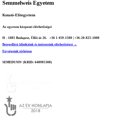
Semmelweis Egyetem
Kutató-Elitegyetem
Az egyetem központi elérhetőségei
H - 1085 Budapest, Üllői út 26.
+36 1 459-1500 | +36-20-825-1000
Betegellátó klinikáink és intézeteink elérhetőségei →
Egységeink térképen
SEMEDUNIV (KRID: 648905308)