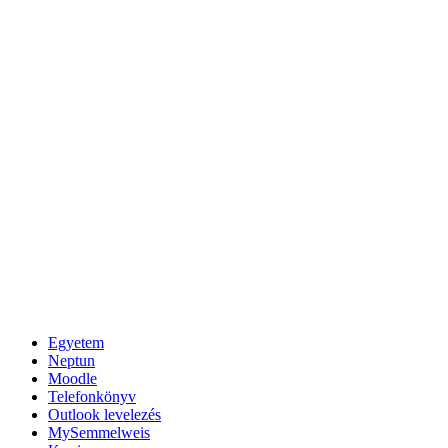
Egyetem
Neptun
Moodle
Telefonkönyv
Outlook levelezés
MySemmelweis