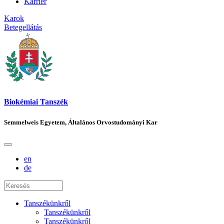
Karrier
Karok
Betegellátás
Biokémiai Tanszék
Semmelweis Egyetem, Általános Orvostudományi Kar
en
de
Tanszékünkről
Tanszékünkről
Tanszékünkről