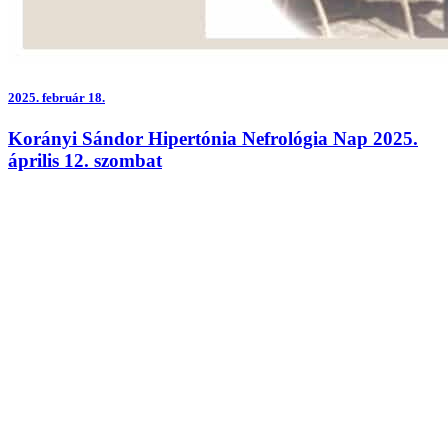
2025.
február 18.
Korányi Sándor Hipertónia Nefrológia Nap 2025.
április 12. szombat