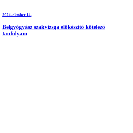
2024.
október 14.
Belgyógyász szakvizsga előkészítő kötelező
tanfolyam