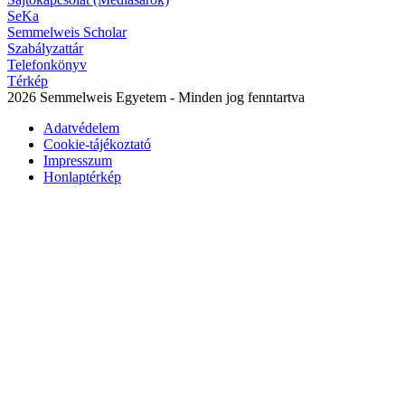
SeKa
Semmelweis Scholar
Szabályzattár
Telefonkönyv
Térkép
2026 Semmelweis Egyetem - Minden jog fenntartva
Adatvédelem
Cookie-tájékoztató
Impresszum
Honlaptérkép