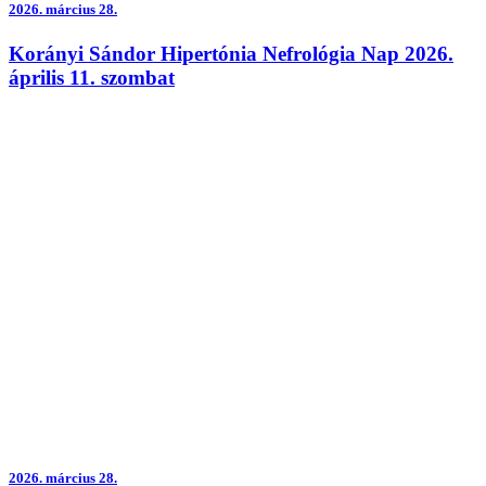
2026.
március 28.
Korányi Sándor Hipertónia Nefrológia Nap 2026.
április 11. szombat
2026.
március 28.