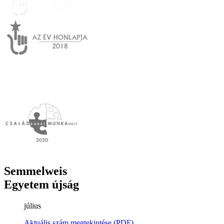
Semmelweis
Egyetem újság
július
Aktuális szám megtekintése (PDF)