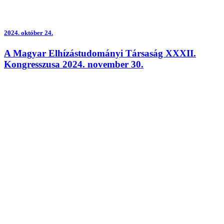
2024.
október 24.
A Magyar Elhízástudományi Társaság XXXII.
Kongresszusa 2024. november 30.