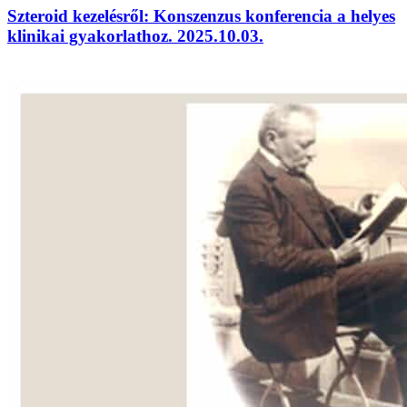
Szteroid kezelésről: Konszenzus konferencia a helyes
klinikai gyakorlathoz. 2025.10.03.