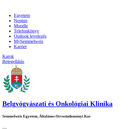
Egyetem
Neptun
Moodle
Telefonkönyv
Outlook levelezés
MySemmelweis
Karrier
Karok
Betegellátás
Belgyógyászati és Onkológiai Klinika
Semmelweis Egyetem, Általános Orvostudományi Kar