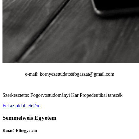
e-mail: kornyezettudatosfogaszat@gmail.com
Szerkesztette: Fogorvostudományi Kar Propedeutikai tanszék
Fel az oldal tetejére
Semmelweis Egyetem
Kutató-Elitegyetem