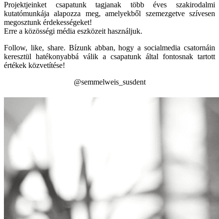
Projektjeinket csapatunk tagjanak több éves szakirodalmi
kutatómunkája alapozza meg, amelyekből szemezgetve szívesen
megosztunk érdekességeket!
Erre a közösségi média eszközeit használjuk.
Follow, like, share. Bízunk abban, hogy a socialmedia csatornáin
keresztül hatékonyabbá válik a csapatunk által fontosnak tartott
értékek közvetítése!
@semmelweis_susdent