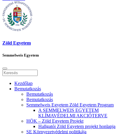
Zöld Egyetem
Semmelweis Egyetem
Kezdőlap
Bemutatkozás
Bemutatkozás
Bemutatkozás
Semmelweis Egyetem Zöld Egyetem Program
A SEMMELWEIS EGYETEM
KLÍMAVÉDELMI AKCIÓTERVE
HÖK – Zöld Egyetem Projekt
Hallgatói Zöld Egyetem projekt honlapja
SE Környezetvédelmi politikája