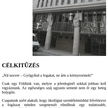
CÉLKITŰZÉS
„Nil nocere – Gyógyítsd a fogakat, ne árts a környezetnek!”
Csak egy Földünk van, melyre a jelenleginél sokkal jobban kell
vigyáznunk. Az egészséges száj ugyanis semmit nem ér egy beteg
bolygón.
Csapatunk azért alakult, hogy ökológiai szemléletmóddal felvértezve
a fogászat minden szegmensét elindítsuk egy tudatosabb,