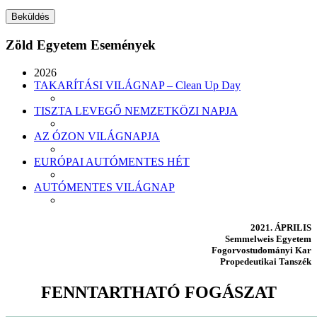
Zöld Egyetem Események
2026
TAKARÍTÁSI VILÁGNAP – Clean Up Day
TISZTA LEVEGŐ NEMZETKÖZI NAPJA
AZ ÓZON VILÁGNAPJA
EURÓPAI AUTÓMENTES HÉT
AUTÓMENTES VILÁGNAP
2021. ÁPRILIS
Semmelweis Egyetem
Fogorvostudományi Kar
Propedeutikai Tanszék
FENNTARTHATÓ FOGÁSZAT