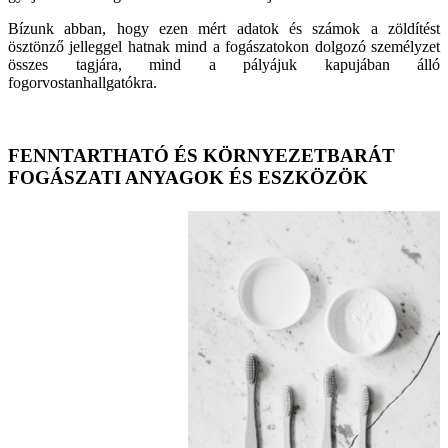
Bízunk abban, hogy ezen mért adatok és számok a zöldítést
ösztönző jelleggel hatnak mind a fogászatokon dolgozó személyzet
összes tagjára, mind a pályájuk kapujában álló
fogorvostanhallgatókra.
FENNTARTHATÓ ÉS KÖRNYEZETBARÁT
FOGÁSZATI ANYAGOK ÉS ESZKÖZÖK