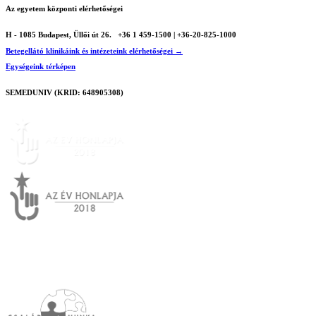
Az egyetem központi elérhetőségei
H - 1085 Budapest, Üllői út 26.
+36 1 459-1500 | +36-20-825-1000
Betegellátó klinikáink és intézeteink elérhetőségei →
Egységeink térképen
SEMEDUNIV (KRID: 648905308)