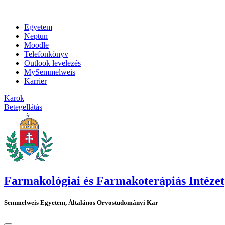
Egyetem
Neptun
Moodle
Telefonkönyv
Outlook levelezés
MySemmelweis
Karrier
Karok
Betegellátás
Farmakológiai és Farmakoterápiás Intézet
Semmelweis Egyetem, Általános Orvostudományi Kar