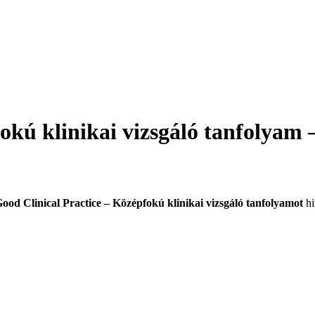
kú klinikai vizsgáló tanfolyam – 
ood Clinical Practice – Középfokú klinikai vizsgáló tanfolyamot
hi