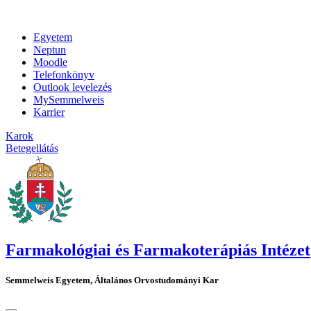
Egyetem
Neptun
Moodle
Telefonkönyv
Outlook levelezés
MySemmelweis
Karrier
Karok
Betegellátás
Farmakológiai és Farmakoterápiás Intézet
Semmelweis Egyetem, Általános Orvostudományi Kar