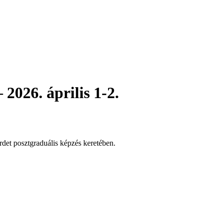
2026. április 1-2.
rdet posztgraduális képzés keretében.