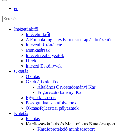
en
Intézetünkről
Intézetünkről
A Farmakológiai és Farmakoterápiás Intézetről
Intézetünk története
Munkatársak
Intézeti szabályzatok
Hírek
Intézeti Évkönyvek
Oktatás
Oktatás
Graduális oktatás
Általános Orvostudományi Kar
Fogorvostudományi Kar
Egyéb kurzusok
Posztgraduális tanfolyamok
Oktatásfejlesztési pályázatok
Kutatás
Kutatás
Kardiovaszkuláris és Metabolikus Kutatócsoport
Kardioprotekció munkacsoport