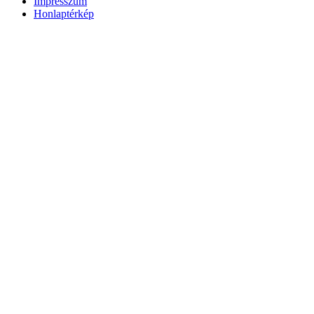
Impresszum
Honlaptérkép