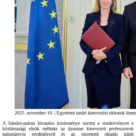
2025. november 10. | Egyetemi tanári kinevezési okiratok ünne
A Sándor-palota hivatalos közleménye szerint a rendezvényen a
köztársasági elnök méltatta az újonnan kinevezett professzorok
tudományos eredményeit és az egyetemi oktatás iránti