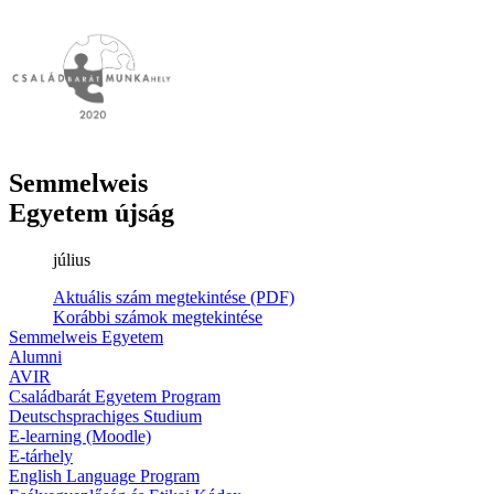
Semmelweis
Egyetem újság
július
Aktuális szám megtekintése (PDF)
Korábbi számok megtekintése
Semmelweis Egyetem
Alumni
AVIR
Családbarát Egyetem Program
Deutschsprachiges Studium
E-learning (Moodle)
E-tárhely
English Language Program