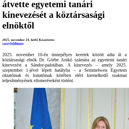
átvette egyetemi tanári
kinevezését a köztársasági
elnöktől
2025. november 24. hétfő
Közzétette:
vaczyfoldimate
2025. november 10-én ünnepélyes keretek között adta át a
köztársasági elnök Dr. Görbe Anikó számára az egyetemi tanári
kinevezést a Sándor-palotában. A kinevezés – amely 2025.
szeptember 1-jével lépett hatályba – a Semmelweis Egyetem
oktatóinak és kutatóinak körében elért kiemelkedő szakmai
teljesítményének elismeréseként történt.