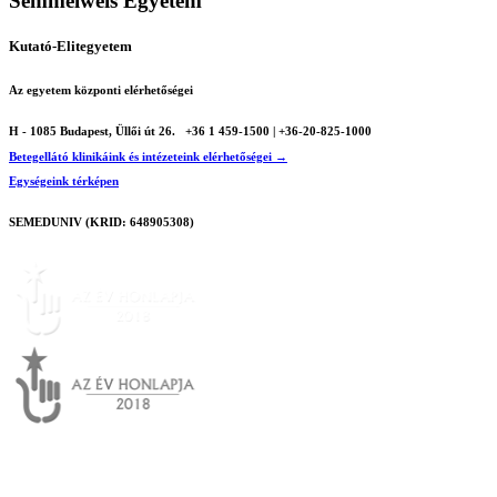
Semmelweis Egyetem
Kutató-Elitegyetem
Az egyetem központi elérhetőségei
H - 1085 Budapest, Üllői út 26.
+36 1 459-1500 | +36-20-825-1000
Betegellátó klinikáink és intézeteink elérhetőségei →
Egységeink térképen
SEMEDUNIV (KRID: 648905308)