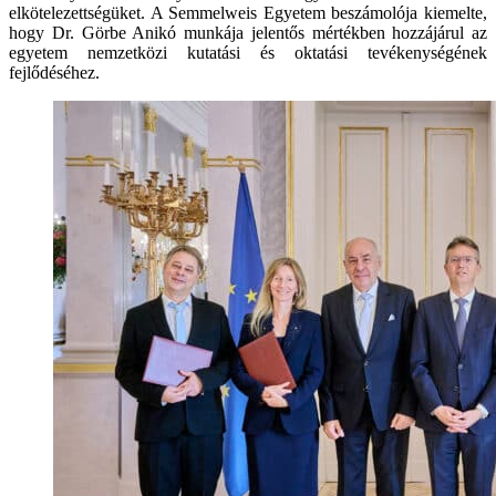
elkötelezettségüket. A Semmelweis Egyetem beszámolója kiemelte,
hogy Dr. Görbe Anikó munkája jelentős mértékben hozzájárul az
egyetem nemzetközi kutatási és oktatási tevékenységének
fejlődéséhez.