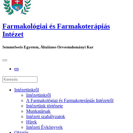
Farmakológiai és Farmakoterápiás
Intézet
Semmelweis Egyetem, Általános Orvostudományi Kar
en
Intézetünkről
Intézetünkről
A Farmakológiai és Farmakoterápiás Intézetről
Intézetünk története
Munkatársak
Intézeti szabályzatok
Hírek
Intézeti Évkönyvek
Oktatás