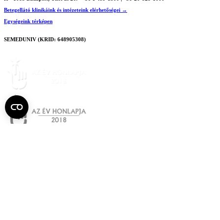
Betegellátó klinikáink és intézeteink elérhetőségei →
Egységeink térképen
SEMEDUNIV (KRID: 648905308)