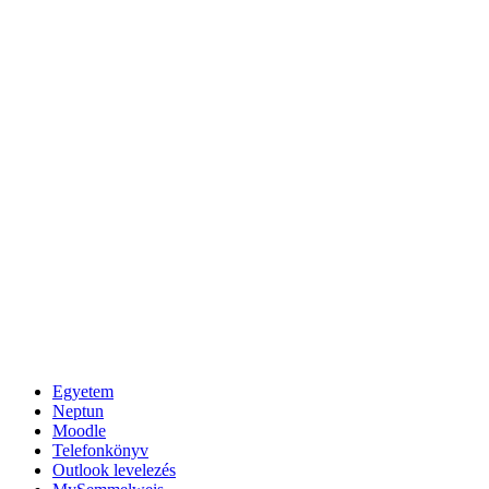
Egyetem
Neptun
Moodle
Telefonkönyv
Outlook levelezés