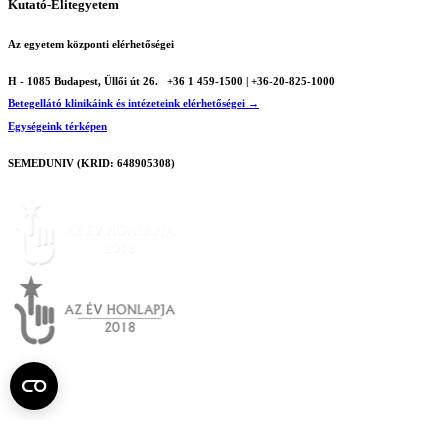
Kutató-Elitegyetem
Az egyetem központi elérhetőségei
H - 1085 Budapest, Üllői út 26.
+36 1 459-1500 | +36-20-825-1000
Betegellátó klinikáink és intézeteink elérhetőségei →
Egységeink térképen
SEMEDUNIV (KRID: 648905308)