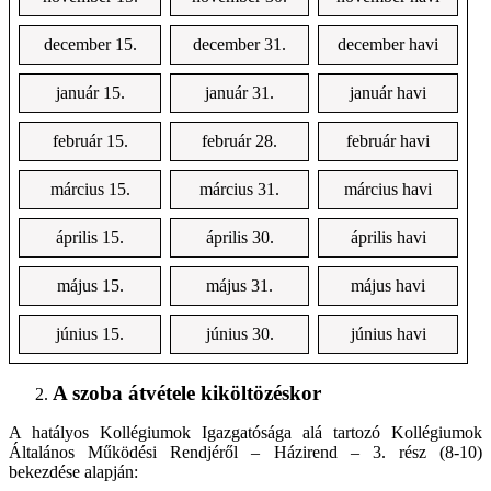
december 15.
december 31.
december havi
január 15.
január 31.
január havi
február 15.
február 28.
február havi
március 15.
március 31.
március havi
április 15.
április 30.
április havi
május 15.
május 31.
május havi
június 15.
június 30.
június havi
A szoba átvétele kiköltözéskor
A hatályos Kollégiumok Igazgatósága alá tartozó Kollégiumok
Általános Működési Rendjéről – Házirend – 3. rész (8-10)
bekezdése alapján: