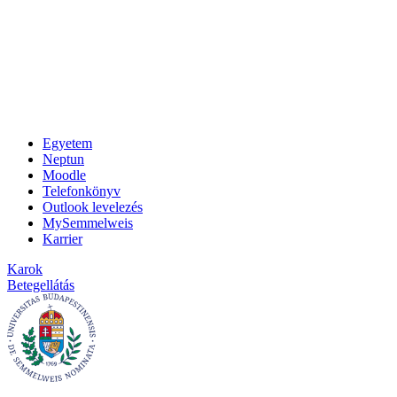
Egyetem
Neptun
Moodle
Telefonkönyv
Outlook levelezés
MySemmelweis
Karrier
Karok
Betegellátás