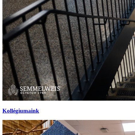
Kollégiumaink