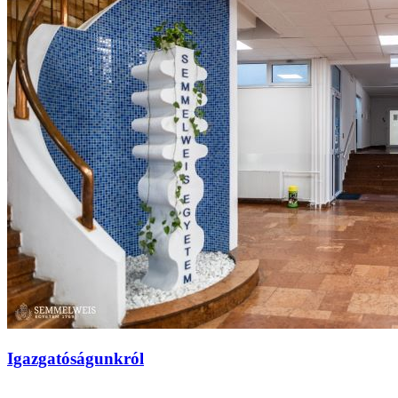
Igazgatóságunkról