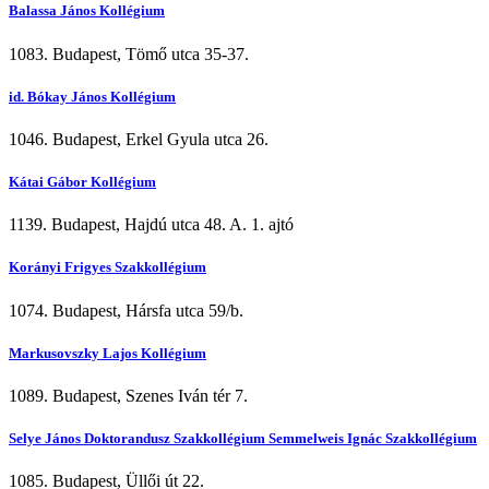
Balassa János Kollégium
1083. Budapest, Tömő utca 35-37.
id. Bókay János Kollégium
1046. Budapest, Erkel Gyula utca 26.
Kátai Gábor Kollégium
1139. Budapest, Hajdú utca 48. A. 1. ajtó
Korányi Frigyes Szakkollégium
1074. Budapest, Hársfa utca 59/b.
Markusovszky Lajos Kollégium
1089. Budapest, Szenes Iván tér 7.
Selye János Doktorandusz Szakkollégium Semmelweis Ignác Szakkollégium
1085. Budapest, Üllői út 22.