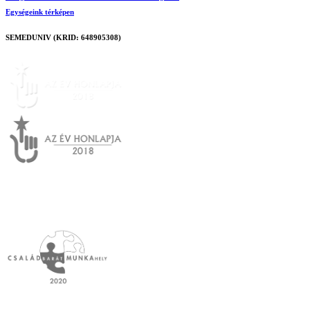
Egységeink térképen
SEMEDUNIV (KRID: 648905308)