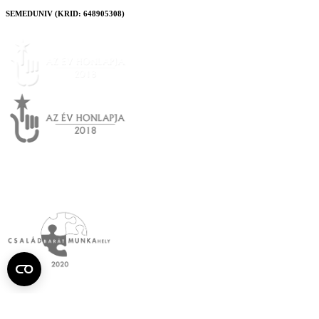
SEMEDUNIV (KRID: 648905308)
Semmelweis