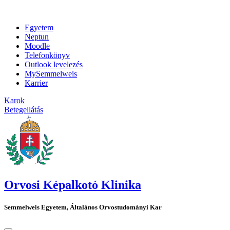
Egyetem
Neptun
Moodle
Telefonkönyv
Outlook levelezés
MySemmelweis
Karrier
Karok
Betegellátás
Orvosi Képalkotó Klinika
Semmelweis Egyetem, Általános Orvostudományi Kar