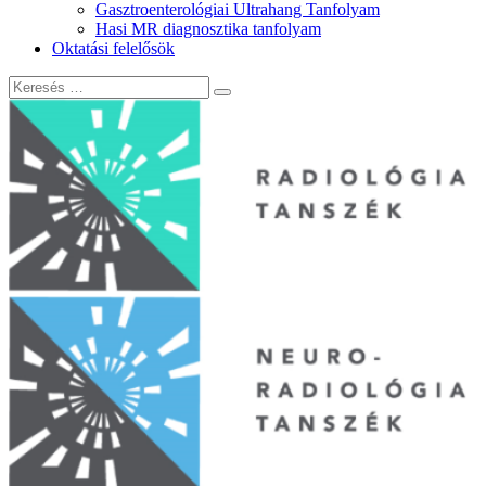
Gasztroenterológiai Ultrahang Tanfolyam
Hasi MR diagnosztika tanfolyam
Oktatási felelősök
Keresés