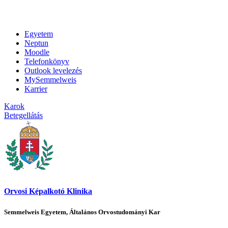
Egyetem
Neptun
Moodle
Telefonkönyv
Outlook levelezés
MySemmelweis
Karrier
Karok
Betegellátás
Orvosi Képalkotó Klinika
Semmelweis Egyetem, Általános Orvostudományi Kar