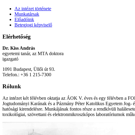
Az intézet története
Munkatársak
Előadóink
Betegjogi képviselő
Elérhetőség
Dr. Kiss András
egyetemi tanár, az MTA doktora
igazgató
1091 Budapest, Üllői út 93.
Telefon.: +36 1 215-7300
Rólunk
Az intézet két félévben oktatja az ÁOK V. éves és egy félévben a FO
Jogtudományi Karának és a Pázmány Péter Katolikus Egyetem Jog- és 
hatósági kirendelésre. Munkájának fontos része a rendkívüli halálese
toxikológiai, szövettani és elektronmikroszkópos laboratóriumok működ