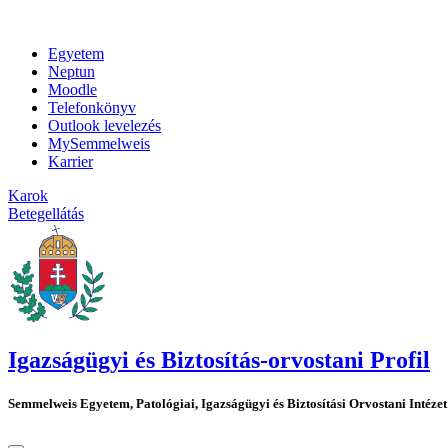
Egyetem
Neptun
Moodle
Telefonkönyv
Outlook levelezés
MySemmelweis
Karrier
Karok
Betegellátás
Igazságügyi és Biztosítás-orvostani Profil
Semmelweis Egyetem, Patológiai, Igazságügyi és Biztosítási Orvostani Intézet