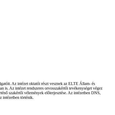
atóit. Az intézet oktatói részt vesznek az ELTE Állam- és
 is. Az intézet rendszeres orvosszakértői tevékenységet végez
örténő szakértői vélemények előterjesztése. Az intézetben DNS,
 intézetben történik.