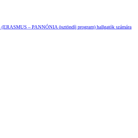
ékozó (ERASMUS – PANNÓNIA ösztöndíj program) hallgatók számára