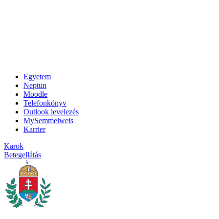
Egyetem
Neptun
Moodle
Telefonkönyv
Outlook levelezés
MySemmelweis
Karrier
Karok
Betegellátás