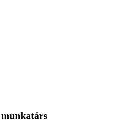
s munkatárs