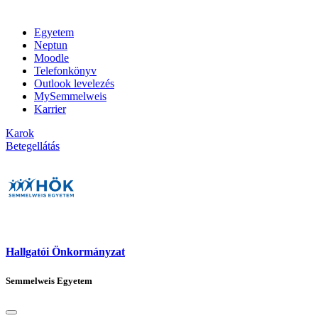
Egyetem
Neptun
Moodle
Telefonkönyv
Outlook levelezés
MySemmelweis
Karrier
Karok
Betegellátás
Hallgatói Önkormányzat
Semmelweis Egyetem