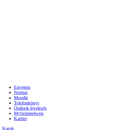
Egyetem
Neptun
Moodle
Telefonkönyv
Outlook levelezés
MySemmelweis
Karrier
Karok