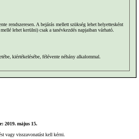
nte rendszeresen. A bejárás mellett szükség lehet helyettesként
ellé lehet kerülni) csak a tanévkezdés napjaiban várható.
etébe, kiértékelésébe, félévente néhány alkalommal.
e: 2019. május 15.
st vagy visszavonatást kell kérni.