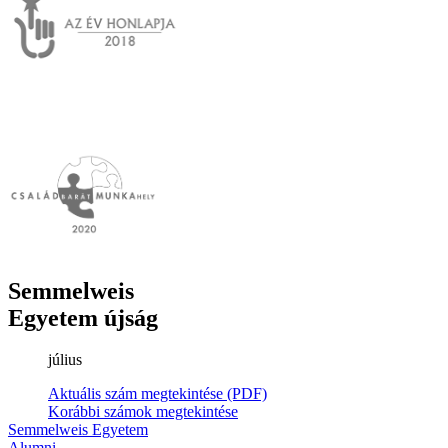
Semmelweis
Egyetem újság
július
Aktuális szám megtekintése (PDF)
Korábbi számok megtekintése
Semmelweis Egyetem
Alumni