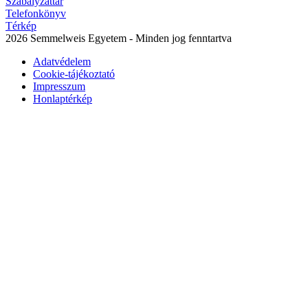
Szabályzattár
Telefonkönyv
Térkép
2026 Semmelweis Egyetem - Minden jog fenntartva
Adatvédelem
Cookie-tájékoztató
Impresszum
Honlaptérkép