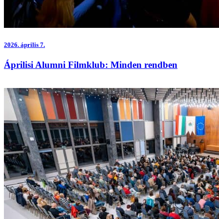
2026.
április 7.
Áprilisi Alumni Filmklub: Minden rendben