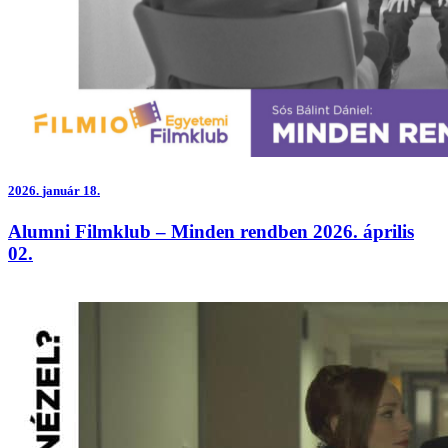
2026.
január 18.
Alumni Filmklub – Minden rendben 2026. április
02.