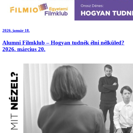
2026.
január 18.
Alumni Filmklub – Hogyan tudnék élni nélküled?
2026. március 20.