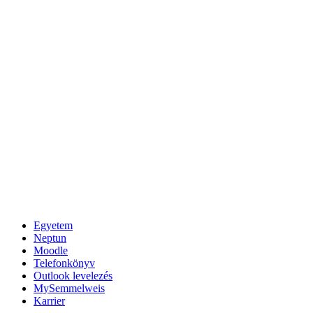
Egyetem
Neptun
Moodle
Telefonkönyv
Outlook levelezés
MySemmelweis
Karrier