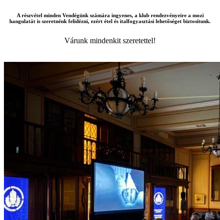
A részvétel minden Vendégünk számára ingyenes, a klub rendezvényeire a mozi
hangulatát is szeretnénk felidézni, ezért étel és italfogyasztási lehetőséget biztosítunk.
Várunk mindenkit szeretettel!