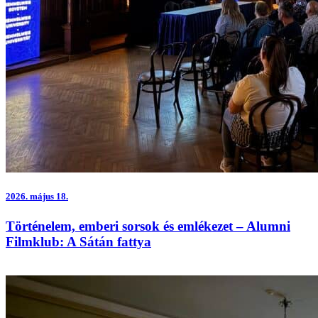
2026.
május 18.
Történelem, emberi sorsok és emlékezet – Alumni
Filmklub: A Sátán fattya