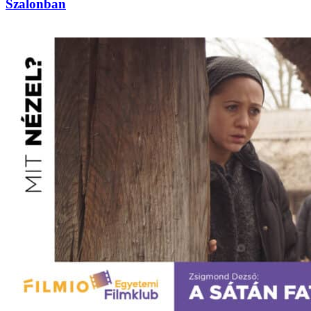
Szalonban