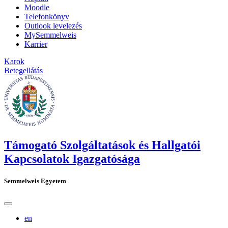
Moodle
Telefonkönyv
Outlook levelezés
MySemmelweis
Karrier
Karok
Betegellátás
Támogató Szolgáltatások és Hallgatói
Kapcsolatok Igazgatósága
Semmelweis Egyetem
en