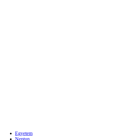
Egyetem
Neptun