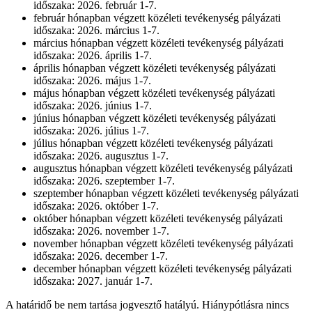
időszaka: 2026. február 1-7.
február hónapban végzett közéleti tevékenység pályázati
időszaka: 2026. március 1-7.
március hónapban végzett közéleti tevékenység pályázati
időszaka: 2026. április 1-7.
április hónapban végzett közéleti tevékenység pályázati
időszaka: 2026. május 1-7.
május hónapban végzett közéleti tevékenység pályázati
időszaka: 2026. június 1-7.
június hónapban végzett közéleti tevékenység pályázati
időszaka: 2026. július 1-7.
július hónapban végzett közéleti tevékenység pályázati
időszaka: 2026. augusztus 1-7.
augusztus hónapban végzett közéleti tevékenység pályázati
időszaka: 2026. szeptember 1-7.
szeptember hónapban végzett közéleti tevékenység pályázati
időszaka: 2026. október 1-7.
október hónapban végzett közéleti tevékenység pályázati
időszaka: 2026. november 1-7.
november hónapban végzett közéleti tevékenység pályázati
időszaka: 2026. december 1-7.
december hónapban végzett közéleti tevékenység pályázati
időszaka: 2027. január 1-7.
A határidő be nem tartása jogvesztő hatályú. Hiánypótlásra nincs