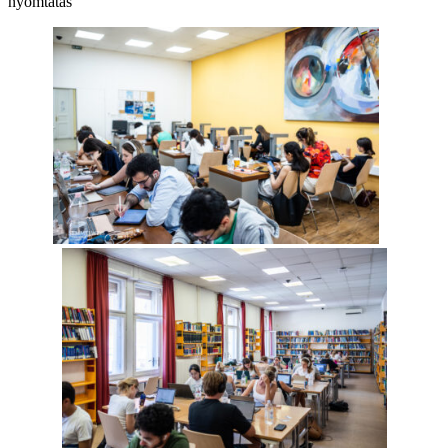
nyomtatás