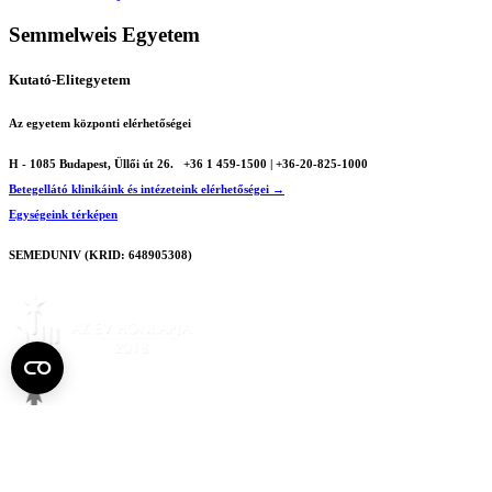
Semmelweis Egyetem
Kutató-Elitegyetem
Az egyetem központi elérhetőségei
H - 1085 Budapest, Üllői út 26.
+36 1 459-1500 | +36-20-825-1000
Betegellátó klinikáink és intézeteink elérhetőségei →
Egységeink térképen
SEMEDUNIV (KRID: 648905308)